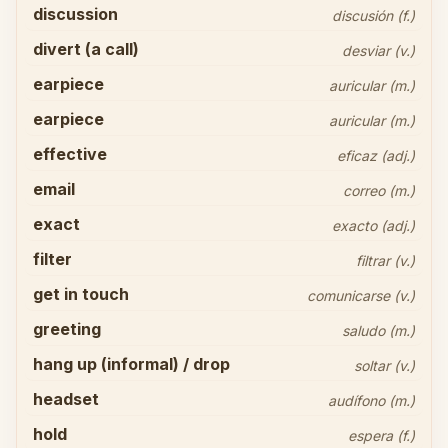
discussion
discusión (f.)
divert (a call)
desviar (v.)
earpiece
auricular (m.)
earpiece
auricular (m.)
effective
eficaz (adj.)
email
correo (m.)
exact
exacto (adj.)
filter
filtrar (v.)
get in touch
comunicarse (v.)
greeting
saludo (m.)
hang up (informal) / drop
soltar (v.)
headset
audífono (m.)
hold
espera (f.)