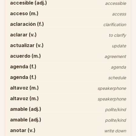
accesible (adj.)
accessible
acceso (m.)
access
aclaración (f.)
clarification
aclarar (v.)
to clarify
actualizar (v.)
update
acuerdo (m.)
agreement
agenda (f.)
agenda
agenda (f.)
schedule
altavoz (m.)
speakerphone
altavoz (m.)
speakerphone
amable (adj.)
polite/kind
amable (adj.)
polite/kind
anotar (v.)
write down