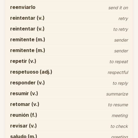
reenviarlo
send it on
reintentar (v.)
retry
reintentar (v.)
to retry
remitente (m.)
sender
remitente (m.)
sender
repetir (v.)
to repeat
respetuoso (adj.)
respectful
responder (v.)
to reply
resumir (v.)
summarize
retomar (v.)
to resume
reunión (f.)
meeting
revisar (v.)
to check
saludo (m.)
greeting