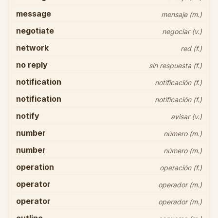
message
mensaje (m.)
negotiate
negociar (v.)
network
red (f.)
no reply
sin respuesta (f.)
notification
notificación (f.)
notification
notificación (f.)
notify
avisar (v.)
number
número (m.)
number
número (m.)
operation
operación (f.)
operator
operador (m.)
operator
operador (m.)