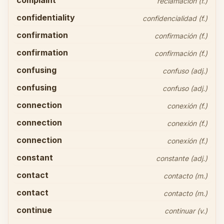
complaint
reclamación (f.)
confidentiality
confidencialidad (f.)
confirmation
confirmación (f.)
confirmation
confirmación (f.)
confusing
confuso (adj.)
confusing
confuso (adj.)
connection
conexión (f.)
connection
conexión (f.)
connection
conexión (f.)
constant
constante (adj.)
contact
contacto (m.)
contact
contacto (m.)
continue
continuar (v.)