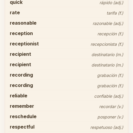
quick
rápido (adj.)
rate
tarifa (f.)
reasonable
razonable (adj.)
reception
recepción (f.)
receptionist
recepcionista (f.)
recipient
destinatario (m.)
recipient
destinatario (m.)
recording
grabación (f.)
recording
grabación (f.)
reliable
confiable (adj.)
remember
recordar (v.)
reschedule
posponer (v.)
respectful
respetuoso (adj.)