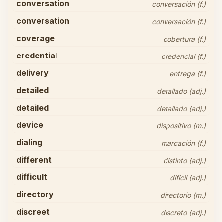
conversation
conversación (f.)
conversation
conversación (f.)
coverage
cobertura (f.)
credential
credencial (f.)
delivery
entrega (f.)
detailed
detallado (adj.)
detailed
detallado (adj.)
device
dispositivo (m.)
dialing
marcación (f.)
different
distinto (adj.)
difficult
difícil (adj.)
directory
directorio (m.)
discreet
discreto (adj.)