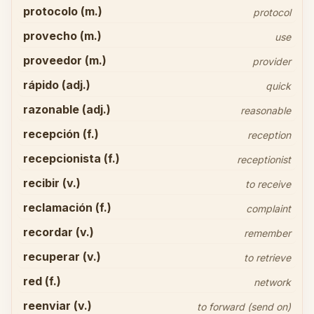
protocolo (m.)
protocol
provecho (m.)
use
proveedor (m.)
provider
rápido (adj.)
quick
razonable (adj.)
reasonable
recepción (f.)
reception
recepcionista (f.)
receptionist
recibir (v.)
to receive
reclamación (f.)
complaint
recordar (v.)
remember
recuperar (v.)
to retrieve
red (f.)
network
reenviar (v.)
to forward (send on)