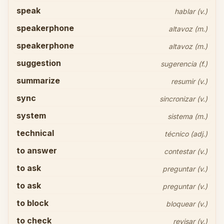
speak
hablar (v.)
speakerphone
altavoz (m.)
speakerphone
altavoz (m.)
suggestion
sugerencia (f.)
summarize
resumir (v.)
sync
sincronizar (v.)
system
sistema (m.)
technical
técnico (adj.)
to answer
contestar (v.)
to ask
preguntar (v.)
to ask
preguntar (v.)
to block
bloquear (v.)
to check
revisar (v.)