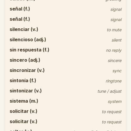
señal (f.)
signal
señal (f.)
signal
silenciar (v.)
to mute
silencioso (adj.)
silent
sin respuesta (f.)
no reply
sincero (adj.)
sincere
sincronizar (v.)
sync
sintonía (f.)
ringtone
sintonizar (v.)
tune / adjust
sistema (m.)
system
solicitar (v.)
to request
solicitar (v.)
to request