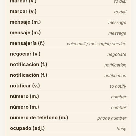
marcar (v.)
to dial
marcar (v.)
to dial
mensaje (m.)
message
mensaje (m.)
message
mensajería (f.)
voicemail / messaging service
negociar (v.)
negotiate
notificación (f.)
notification
notificación (f.)
notification
notificar (v.)
to notify
número (m.)
number
número (m.)
number
número de teléfono (m.)
phone number
ocupado (adj.)
busy