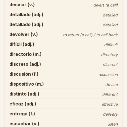
desviar (v.)
divert (a call)
detallado (adj.)
detailed
detallado (adj.)
detailed
devolver (v.)
to return (a call) / to call back
difícil (adj.)
difficult
directorio (m.)
directory
discreto (adj.)
discreet
discusión (f.)
discussion
dispositivo (m.)
device
distinto (adj.)
different
eficaz (adj.)
effective
entrega (f.)
delivery
escuchar (v.)
listen