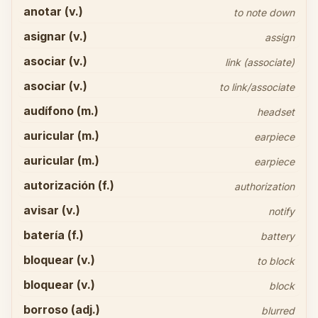
anotar (v.)
to note down
asignar (v.)
assign
asociar (v.)
link (associate)
asociar (v.)
to link/associate
audífono (m.)
headset
auricular (m.)
earpiece
auricular (m.)
earpiece
autorización (f.)
authorization
avisar (v.)
notify
batería (f.)
battery
bloquear (v.)
to block
bloquear (v.)
block
borroso (adj.)
blurred