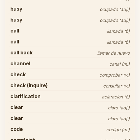
busy
ocupado (adj.)
busy
ocupado (adj.)
call
llamada (f.)
call
llamada (f.)
call back
llamar de nuevo
channel
canal (m.)
check
comprobar (v.)
check (inquire)
consultar (v.)
clarification
aclaración (f.)
clear
claro (adj.)
clear
claro (adj.)
code
código (m.)