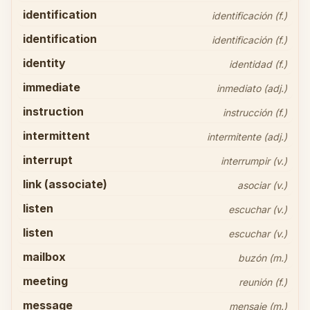
identification
identificación (f.)
identification
identificación (f.)
identity
identidad (f.)
immediate
inmediato (adj.)
instruction
instrucción (f.)
intermittent
intermitente (adj.)
interrupt
interrumpir (v.)
link (associate)
asociar (v.)
listen
escuchar (v.)
listen
escuchar (v.)
mailbox
buzón (m.)
meeting
reunión (f.)
message
mensaje (m.)