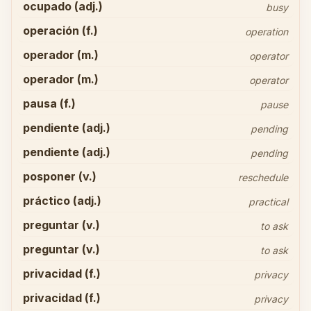
ocupado (adj.)
busy
operación (f.)
operation
operador (m.)
operator
operador (m.)
operator
pausa (f.)
pause
pendiente (adj.)
pending
pendiente (adj.)
pending
posponer (v.)
reschedule
práctico (adj.)
practical
preguntar (v.)
to ask
preguntar (v.)
to ask
privacidad (f.)
privacy
privacidad (f.)
privacy