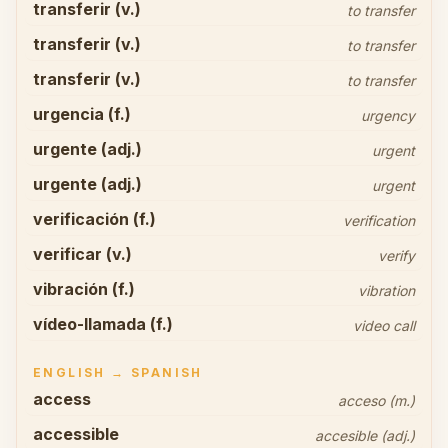
transferir (v.)
to transfer
transferir (v.)
to transfer
transferir (v.)
to transfer
urgencia (f.)
urgency
urgente (adj.)
urgent
urgente (adj.)
urgent
verificación (f.)
verification
verificar (v.)
verify
vibración (f.)
vibration
vídeo-llamada (f.)
video call
ENGLISH → SPANISH
access
acceso (m.)
accessible
accesible (adj.)