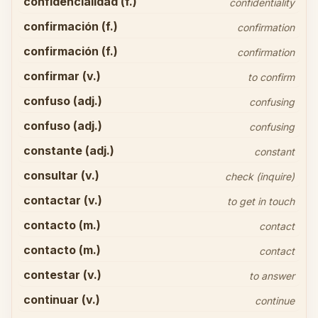
confidencialidad (f.)
confidentiality
confirmación (f.)
confirmation
confirmación (f.)
confirmation
confirmar (v.)
to confirm
confuso (adj.)
confusing
confuso (adj.)
confusing
constante (adj.)
constant
consultar (v.)
check (inquire)
contactar (v.)
to get in touch
contacto (m.)
contact
contacto (m.)
contact
contestar (v.)
to answer
continuar (v.)
continue