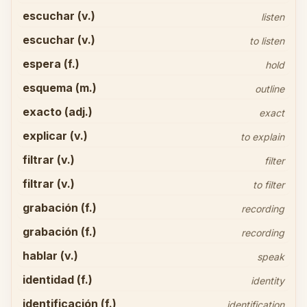
escuchar (v.)
listen
escuchar (v.)
to listen
espera (f.)
hold
esquema (m.)
outline
exacto (adj.)
exact
explicar (v.)
to explain
filtrar (v.)
filter
filtrar (v.)
to filter
grabación (f.)
recording
grabación (f.)
recording
hablar (v.)
speak
identidad (f.)
identity
identificación (f.)
identification