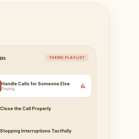
ns
THEME PLAYLIST
Handle Calls for Someone Else
bar_chart
Playing
Close the Call Properly
Stopping Interruptions Tactfully