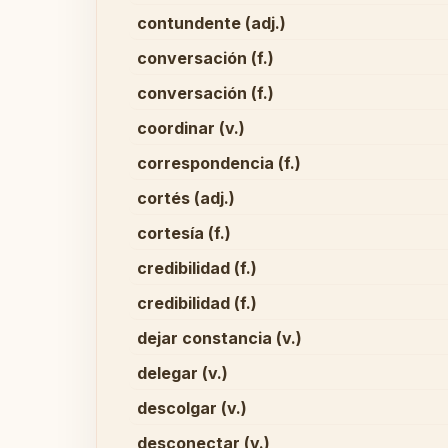
contundente (adj.)
conversación (f.)
conversación (f.)
coordinar (v.)
correspondencia (f.)
cortés (adj.)
cortesía (f.)
credibilidad (f.)
credibilidad (f.)
dejar constancia (v.)
delegar (v.)
descolgar (v.)
desconectar (v.)