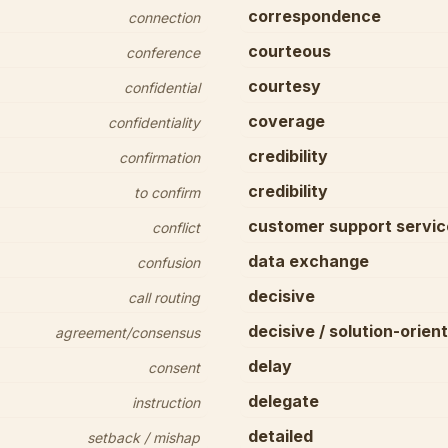
correspondence
connection
courteous
conference
courtesy
confidential
coverage
confidentiality
credibility
confirmation
credibility
to confirm
customer support servic
conflict
data exchange
confusion
decisive
call routing
decisive / solution-orien
agreement/consensus
delay
consent
delegate
instruction
detailed
setback / mishap