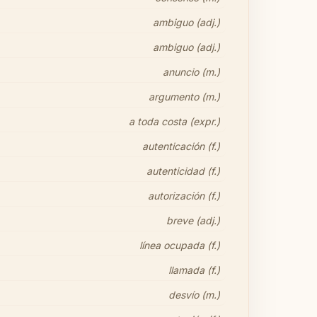
ambiguo (adj.)
ambiguo (adj.)
anuncio (m.)
argumento (m.)
a toda costa (expr.)
autenticación (f.)
autenticidad (f.)
autorización (f.)
breve (adj.)
línea ocupada (f.)
llamada (f.)
desvío (m.)