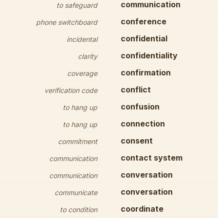
communication
to safeguard
conference
phone switchboard
confidential
incidental
confidentiality
clarity
confirmation
coverage
conflict
verification code
confusion
to hang up
connection
to hang up
consent
commitment
contact system
communication
conversation
communication
conversation
communicate
coordinate
to condition