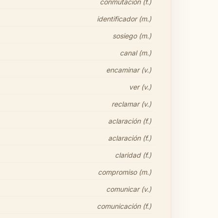
conmutación (f.)
identificador (m.)
sosiego (m.)
canal (m.)
encaminar (v.)
ver (v.)
reclamar (v.)
aclaración (f.)
aclaración (f.)
claridad (f.)
compromiso (m.)
comunicar (v.)
comunicación (f.)