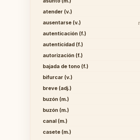
asunto (m.)
atender (v.)
ausentarse (v.)
t
autenticación (f.)
autenticidad (f.)
autorización (f.)
bajada de tono (f.)
bifurcar (v.)
breve (adj.)
buzón (m.)
buzón (m.)
canal (m.)
casete (m.)