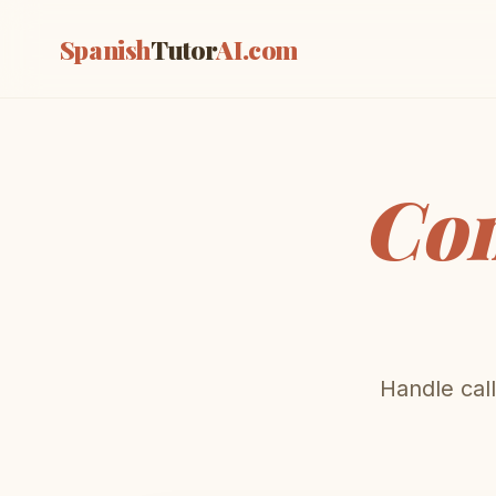
Spanish
Tutor
AI
.com
Co
Handle call