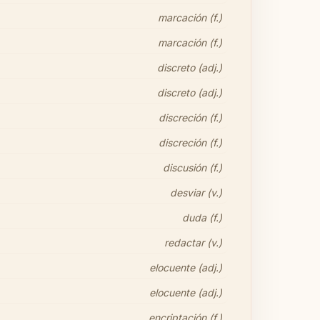
marcación (f.)
marcación (f.)
discreto (adj.)
discreto (adj.)
discreción (f.)
discreción (f.)
discusión (f.)
desviar (v.)
duda (f.)
redactar (v.)
elocuente (adj.)
elocuente (adj.)
encriptación (f.)