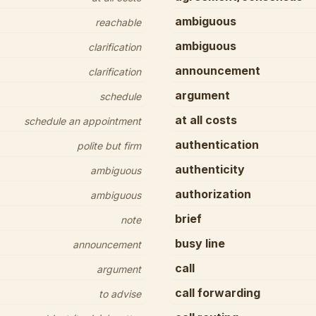
ambiguous
reachable
ambiguous
clarification
announcement
clarification
argument
schedule
at all costs
schedule an appointment
authentication
polite but firm
authenticity
ambiguous
authorization
ambiguous
brief
note
busy line
announcement
call
argument
call forwarding
to advise