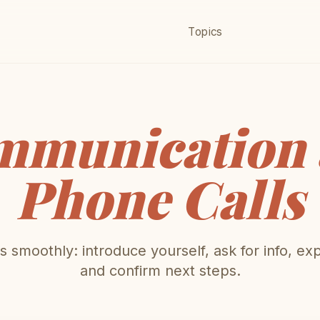
Topics
mmunication 
Phone Calls
s smoothly: introduce yourself, ask for info, exp
and confirm next steps.