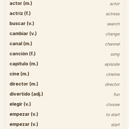
actor (m.)
actor
actriz (f.)
actress
buscar (v.)
search
cambiar (v.)
change
canal (m.)
channel
canción (f.)
song
capítulo (m.)
episode
cine (m.)
cinema
director (m.)
director
divertido (adj.)
fun
elegir (v.)
choose
empezar (v.)
to start
empezar (v.)
start