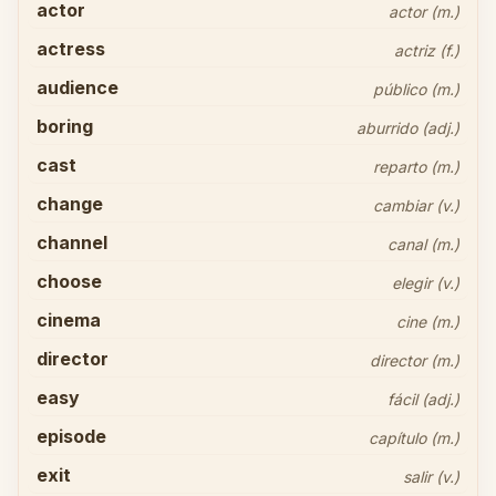
actor
actor (m.)
actress
actriz (f.)
audience
público (m.)
boring
aburrido (adj.)
cast
reparto (m.)
change
cambiar (v.)
channel
canal (m.)
choose
elegir (v.)
cinema
cine (m.)
director
director (m.)
easy
fácil (adj.)
episode
capítulo (m.)
exit
salir (v.)