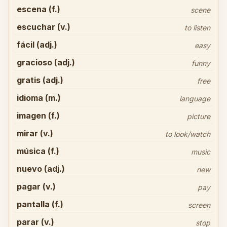
escena (f.)
scene
escuchar (v.)
to listen
fácil (adj.)
easy
gracioso (adj.)
funny
gratis (adj.)
free
idioma (m.)
language
imagen (f.)
picture
mirar (v.)
to look/watch
música (f.)
music
nuevo (adj.)
new
pagar (v.)
pay
pantalla (f.)
screen
parar (v.)
stop