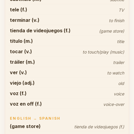
tele (f.)
TV
terminar (v.)
to finish
tienda de videojuegos (f.)
(game store)
título (m.)
title
tocar (v.)
to touch/play (music)
tráiler (m.)
trailer
ver (v.)
to watch
viejo (adj.)
old
voz (f.)
voice
voz en off (f.)
voice-over
ENGLISH → SPANISH
(game store)
tienda de videojuegos (f.)