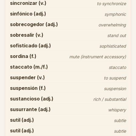
sincronizar (v.)
to synchronize
sinfónico (adj.)
symphonic
sobrecogedor (adj.)
overwhelming
sobresalir (v.)
stand out
sofisticado (adj.)
sophisticated
sordina (f.)
mute (instrument accessory)
staccato (m./f.)
staccato
suspender (v.)
to suspend
suspensión (f.)
suspension
sustancioso (adj.)
rich / substantial
susurrante (adj.)
whispery
sutil (adj.)
subtle
sutil (adj.)
subtle