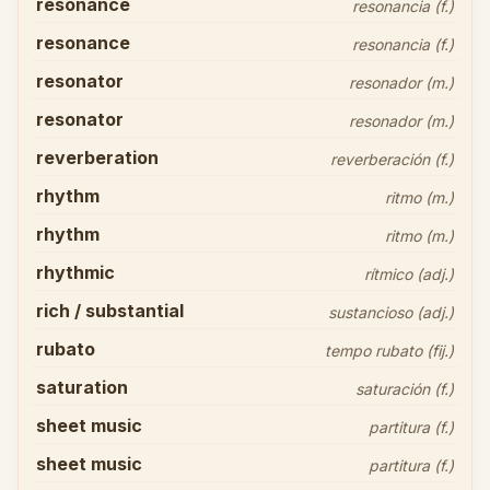
resonance
resonancia (f.)
resonance
resonancia (f.)
resonator
resonador (m.)
resonator
resonador (m.)
reverberation
reverberación (f.)
rhythm
ritmo (m.)
rhythm
ritmo (m.)
rhythmic
rítmico (adj.)
rich / substantial
sustancioso (adj.)
rubato
tempo rubato (fij.)
saturation
saturación (f.)
sheet music
partitura (f.)
sheet music
partitura (f.)