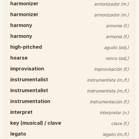
harmonizer
armonizador (m.)
harmonizer
armonizador (m.)
harmony
armonía (f.)
harmony
armonía (f.)
high-pitched
agudo (adj.)
hoarse
ronco (adj.)
improvisation
improvisación (f.)
instrumentalist
instrumentista (m./f.)
instrumentalist
instrumentista (m./f.)
instrumentation
instrumentación (f.)
interpret
interpretar (v.)
key (musical) / clave
clave (f.)
legato
legato (m./f.)