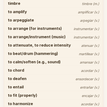
timbre
timbre (m.)
to amplify
amplificar (v.)
to arpeggiate
arpegiar (v.)
to arrange (for instruments)
instrumentar (v.)
to arrange/instrument (music)
instrumentar (v.)
to attenuate, to reduce intensity
atenuar (v.)
to beat/drum (hammering)
martillear (v.)
to calm/soften (e.g., sound)
amansar (v.)
to chord
acordar (v.)
to deafen
ensordecer (v.)
to entail
entrañar (v.)
to fit (properly)
encajar (v.)
to harmonize
acordar (v.)