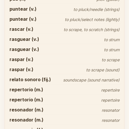
puntear (v.)
to pluck/needle (strings)
puntear (v.)
to pluck/select notes (lightly)
rascar (v.)
to scrape, to scratch (strings)
rasguear (v.)
to strum
rasguear (v.)
to strum
raspar (v.)
to scrape
raspar (v.)
to scrape (sound)
relato sonoro (fij.)
soundscape (sound narrative)
repertorio (m.)
repertoire
repertorio (m.)
repertoire
resonador (m.)
resonator
resonador (m.)
resonator