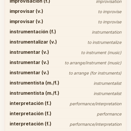
improvisación (f.)
improvisation
improvisar (v.)
to improvise
improvisar (v.)
to improvise
instrumentación (f.)
instrumentation
instrumentalizar (v.)
to instrumentalize
instrumentar (v.)
to instrument (music)
instrumentar (v.)
to arrange/instrument (music)
instrumentar (v.)
to arrange (for instruments)
instrumentista (m./f.)
instrumentalist
instrumentista (m./f.)
instrumentalist
interpretación (f.)
performance/interpretation
interpretación (f.)
performance
interpretación (f.)
performance/interpretation