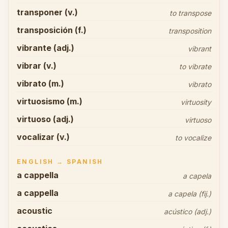
transponer (v.)
to transpose
transposición (f.)
transposition
vibrante (adj.)
vibrant
vibrar (v.)
to vibrate
vibrato (m.)
vibrato
virtuosismo (m.)
virtuosity
virtuoso (adj.)
virtuoso
vocalizar (v.)
to vocalize
ENGLISH → SPANISH
a cappella
a capela
a cappella
a capela (fij.)
acoustic
acústico (adj.)