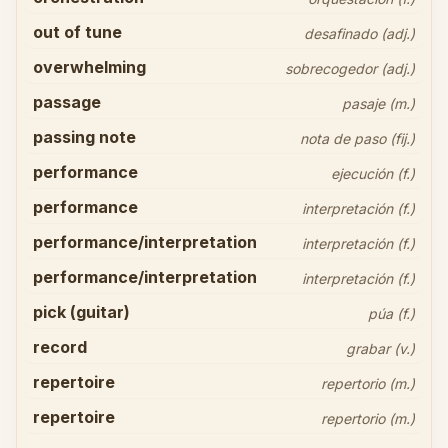
out of tune
desafinado (adj.)
overwhelming
sobrecogedor (adj.)
passage
pasaje (m.)
passing note
nota de paso (fij.)
performance
ejecución (f.)
performance
interpretación (f.)
performance/interpretation
interpretación (f.)
performance/interpretation
interpretación (f.)
pick (guitar)
púa (f.)
record
grabar (v.)
repertoire
repertorio (m.)
repertoire
repertorio (m.)