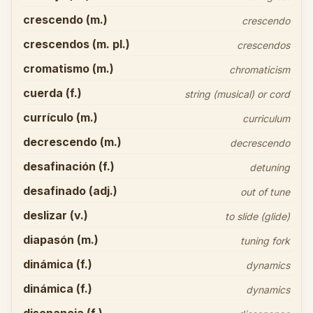
crescendo (m.)
crescendo
crescendos (m. pl.)
crescendos
cromatismo (m.)
chromaticism
cuerda (f.)
string (musical) or cord
currículo (m.)
curriculum
decrescendo (m.)
decrescendo
desafinación (f.)
detuning
desafinado (adj.)
out of tune
deslizar (v.)
to slide (glide)
diapasón (m.)
tuning fork
dinámica (f.)
dynamics
dinámica (f.)
dynamics