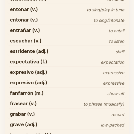
entonar (v.)
to sing/play in tune
entonar (v.)
to sing/intonate
entrañar (v.)
to entail
escuchar (v.)
to listen
estridente (adj.)
shrill
expectativa (f.)
expectation
expresivo (adj.)
expressive
expresivo (adj.)
expressive
fanfarrón (m.)
show-off
frasear (v.)
to phrase (musically)
grabar (v.)
record
grave (adj.)
low-pitched