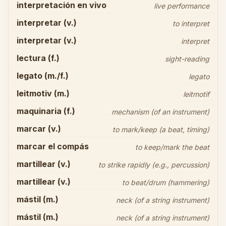
interpretación en vivo
live performance
interpretar (v.)
to interpret
interpretar (v.)
interpret
lectura (f.)
sight-reading
legato (m./f.)
legato
leitmotiv (m.)
leitmotif
maquinaria (f.)
mechanism (of an instrument)
marcar (v.)
to mark/keep (a beat, timing)
marcar el compás
to keep/mark the beat
martillear (v.)
to strike rapidly (e.g., percussion)
martillear (v.)
to beat/drum (hammering)
mástil (m.)
neck (of a string instrument)
mástil (m.)
neck (of a string instrument)