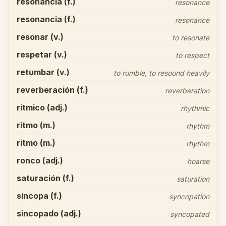
resonancia (f.)
resonance
resonancia (f.)
resonance
resonar (v.)
to resonate
respetar (v.)
to respect
retumbar (v.)
to rumble, to resound heavily
reverberación (f.)
reverberation
rítmico (adj.)
rhythmic
ritmo (m.)
rhythm
ritmo (m.)
rhythm
ronco (adj.)
hoarse
saturación (f.)
saturation
síncopa (f.)
syncopation
sincopado (adj.)
syncopated