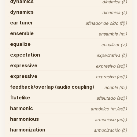
dynamics
dinámica (f.)
dynamics
dinámica (f.)
ear tuner
afinador de oído (fij.)
ensemble
ensamble (m.)
equalize
ecualizar (v.)
expectation
expectativa (f.)
expressive
expresivo (adj.)
expressive
expresivo (adj.)
feedback/overlap (audio coupling)
acople (m.)
flutelike
aflautado (adj.)
harmonic
armónico (m./adj.)
harmonious
armonioso (adj.)
harmonization
armonización (f.)