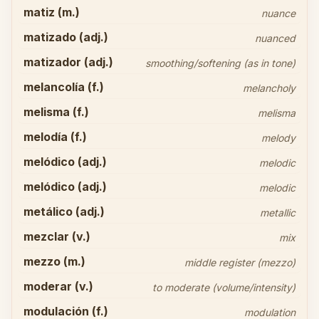
matiz (m.)
nuance
matizado (adj.)
nuanced
matizador (adj.)
smoothing/softening (as in tone)
melancolía (f.)
melancholy
melisma (f.)
melisma
melodía (f.)
melody
melódico (adj.)
melodic
melódico (adj.)
melodic
metálico (adj.)
metallic
mezclar (v.)
mix
mezzo (m.)
middle register (mezzo)
moderar (v.)
to moderate (volume/intensity)
modulación (f.)
modulation