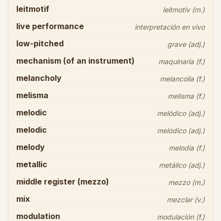
leitmotif
leitmotiv (m.)
live performance
interpretación en vivo
low-pitched
grave (adj.)
mechanism (of an instrument)
maquinaria (f.)
melancholy
melancolía (f.)
melisma
melisma (f.)
melodic
melódico (adj.)
melodic
melódico (adj.)
melody
melodía (f.)
metallic
metálico (adj.)
middle register (mezzo)
mezzo (m.)
mix
mezclar (v.)
modulation
modulación (f.)