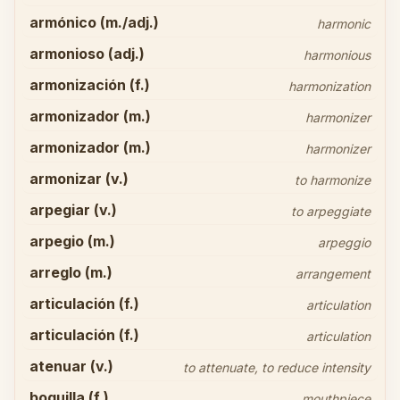
armónico (m./adj.)
harmonic
armonioso (adj.)
harmonious
armonización (f.)
harmonization
armonizador (m.)
harmonizer
armonizador (m.)
harmonizer
armonizar (v.)
to harmonize
arpegiar (v.)
to arpeggiate
arpegio (m.)
arpeggio
arreglo (m.)
arrangement
articulación (f.)
articulation
articulación (f.)
articulation
atenuar (v.)
to attenuate, to reduce intensity
boquilla (f.)
mouthpiece