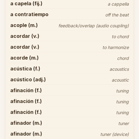
a capela (fij.)
a cappella
a contratiempo
off the beat
acople (m.)
feedback/overlap (audio coupling)
acordar (v.)
to chord
acordar (v.)
to harmonize
acorde (m.)
chord
acústica (f.)
acoustics
acústico (adj.)
acoustic
afinación (f.)
tuning
afinación (f.)
tuning
afinación (f.)
tuning
afinador (m.)
tuner
afinador (m.)
tuner (device)