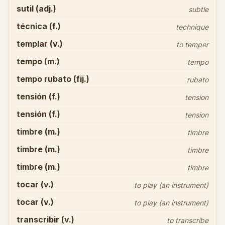
sutil (adj.)
subtle
técnica (f.)
technique
templar (v.)
to temper
tempo (m.)
tempo
tempo rubato (fij.)
rubato
tensión (f.)
tension
tensión (f.)
tension
timbre (m.)
timbre
timbre (m.)
timbre
timbre (m.)
timbre
tocar (v.)
to play (an instrument)
tocar (v.)
to play (an instrument)
transcribir (v.)
to transcribe