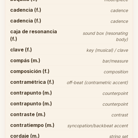
cadencia (f.)
cadence
cadencia (f.)
cadence
caja de resonancia
sound box (resonating
(f.)
body)
clave (f.)
key (musical) / clave
compás (m.)
bar/measure
composición (f.)
composition
contramétrica (f.)
off-beat (contrametric accent)
contrapunto (m.)
counterpoint
contrapunto (m.)
counterpoint
contraste (m.)
contrast
contratiempo (m.)
syncopation/backbeat accent
cordaje (m.)
string set