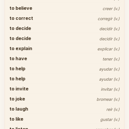
to believe
creer (v.)
to correct
corregir (v.)
to decide
decidir (v.)
to decide
decidir (v.)
to explain
explicar (v.)
to have
tener (v.)
to help
ayudar (v.)
to help
ayudar (v.)
to invite
invitar (v.)
to joke
bromear (v.)
to laugh
reír (v.)
to like
gustar (v.)