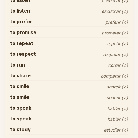
to listen
escuchar (v.)
to listen
escuchar (v.)
to prefer
preferir (v.)
to promise
prometer (v.)
to repeat
repetir (v.)
to respect
respetar (v.)
to run
correr (v.)
to share
compartir (v.)
to smile
sonreír (v.)
to smile
sonreír (v.)
to speak
hablar (v.)
to speak
hablar (v.)
to study
estudiar (v.)