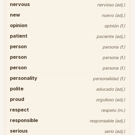
nervous
nervioso (adj.)
new
nuevo (adj.)
opinion
opinión (f.)
patient
paciente (adj.)
person
persona (f.)
person
persona (f.)
person
persona (f.)
personality
personalidad (f.)
polite
educado (adj.)
proud
orgulloso (adj.)
respect
respeto (m.)
responsible
responsable (adj.)
serious
serio (adj.)