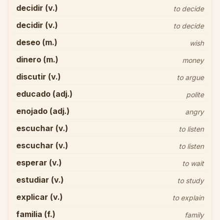
decidir (v.)
to decide
decidir (v.)
to decide
deseo (m.)
wish
dinero (m.)
money
discutir (v.)
to argue
educado (adj.)
polite
enojado (adj.)
angry
escuchar (v.)
to listen
escuchar (v.)
to listen
esperar (v.)
to wait
estudiar (v.)
to study
explicar (v.)
to explain
familia (f.)
family