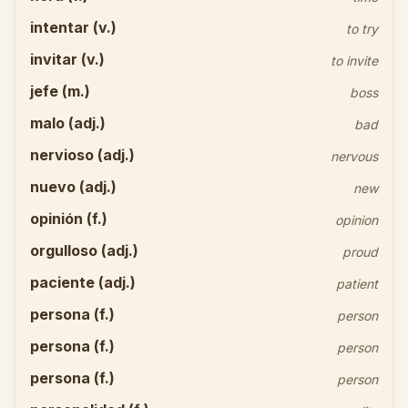
intentar (v.)
to try
invitar (v.)
to invite
jefe (m.)
boss
malo (adj.)
bad
nervioso (adj.)
nervous
nuevo (adj.)
new
opinión (f.)
opinion
orgulloso (adj.)
proud
paciente (adj.)
patient
persona (f.)
person
persona (f.)
person
persona (f.)
person