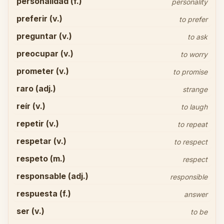
personalidad (f.)
personality
preferir (v.)
to prefer
preguntar (v.)
to ask
preocupar (v.)
to worry
prometer (v.)
to promise
raro (adj.)
strange
reír (v.)
to laugh
repetir (v.)
to repeat
respetar (v.)
to respect
respeto (m.)
respect
responsable (adj.)
responsible
respuesta (f.)
answer
ser (v.)
to be