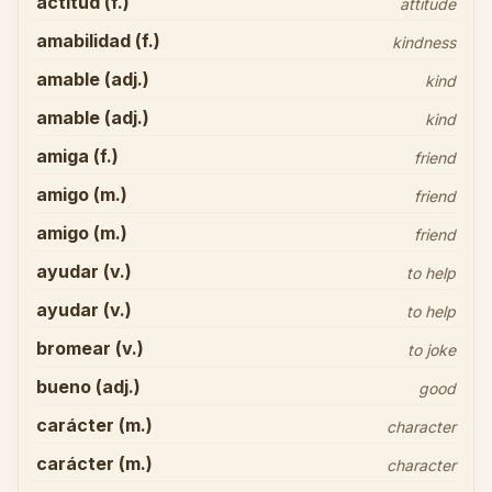
actitud (f.)
attitude
amabilidad (f.)
kindness
amable (adj.)
kind
amable (adj.)
kind
amiga (f.)
friend
amigo (m.)
friend
amigo (m.)
friend
ayudar (v.)
to help
ayudar (v.)
to help
bromear (v.)
to joke
bueno (adj.)
good
carácter (m.)
character
carácter (m.)
character