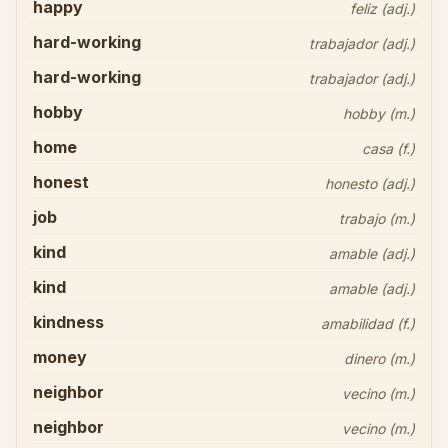
happy
feliz (adj.)
hard-working
trabajador (adj.)
hard-working
trabajador (adj.)
hobby
hobby (m.)
home
casa (f.)
honest
honesto (adj.)
job
trabajo (m.)
kind
amable (adj.)
kind
amable (adj.)
kindness
amabilidad (f.)
money
dinero (m.)
neighbor
vecino (m.)
neighbor
vecino (m.)