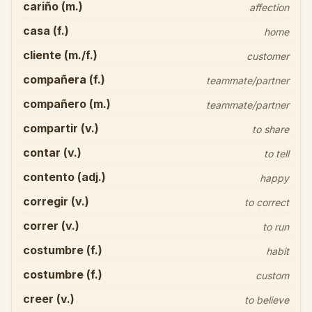
cariño (m.)
affection
casa (f.)
home
cliente (m./f.)
customer
compañera (f.)
teammate/partner
compañero (m.)
teammate/partner
compartir (v.)
to share
contar (v.)
to tell
contento (adj.)
happy
corregir (v.)
to correct
correr (v.)
to run
costumbre (f.)
habit
costumbre (f.)
custom
creer (v.)
to believe