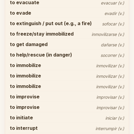
to evacuate
evacuar (v.)
to evade
evadir (v.)
to extinguish / put out (e.g., a fire)
sofocar (v.)
to freeze/stay immobilized
inmovilizarse (v.)
to get damaged
dañarse (v.)
to help/rescue (in danger)
socorrer (v.)
to immobilize
inmovilizar (v.)
to immobilize
inmovilizar (v.)
to immobilize
inmovilizar (v.)
to improvise
improvisar (v.)
to improvise
improvisar (v.)
to initiate
iniciar (v.)
to interrupt
interrumpir (v.)