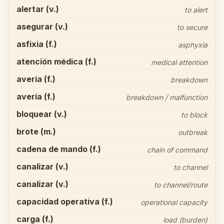
alertar (v.)
to alert
asegurar (v.)
to secure
asfixia (f.)
asphyxia
atención médica (f.)
medical attention
avería (f.)
breakdown
avería (f.)
breakdown / malfunction
bloquear (v.)
to block
brote (m.)
outbreak
cadena de mando (f.)
chain of command
canalizar (v.)
to channel
canalizar (v.)
to channel/route
capacidad operativa (f.)
operational capacity
carga (f.)
load (burden)