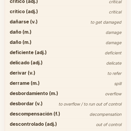
crítico (adj.)
critical
crítico (adj.)
critical
dañarse (v.)
to get damaged
daño (m.)
damage
daño (m.)
damage
deficiente (adj.)
deficient
delicado (adj.)
delicate
derivar (v.)
to refer
derrame (m.)
spill
desbordamiento (m.)
overflow
desbordar (v.)
to overflow / to run out of control
descompensación (f.)
decompensation
descontrolado (adj.)
out of control