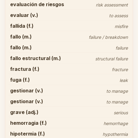
evaluación de riesgos
risk assessment
evaluar (v.)
to assess
fallida (f.)
misfire
fallo (m.)
failure / breakdown
fallo (m.)
failure
fallo estructural (m.)
structural failure
fractura (f.)
fracture
fuga (f.)
leak
gestionar (v.)
to manage
gestionar (v.)
to manage
grave (adj.)
serious
hemorragia (f.)
hemorrhage
hipotermia (f.)
hypothermia