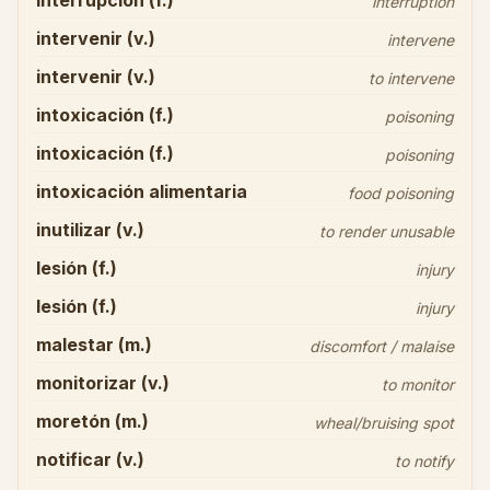
interrupción (f.)
interruption
intervenir (v.)
intervene
intervenir (v.)
to intervene
intoxicación (f.)
poisoning
intoxicación (f.)
poisoning
intoxicación alimentaria
food poisoning
inutilizar (v.)
to render unusable
lesión (f.)
injury
lesión (f.)
injury
malestar (m.)
discomfort / malaise
monitorizar (v.)
to monitor
moretón (m.)
wheal/bruising spot
notificar (v.)
to notify