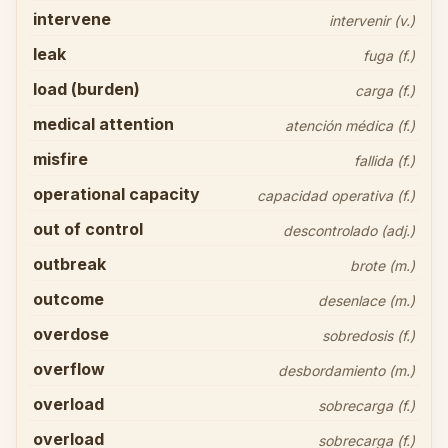
intervene
intervenir (v.)
leak
fuga (f.)
load (burden)
carga (f.)
medical attention
atención médica (f.)
misfire
fallida (f.)
operational capacity
capacidad operativa (f.)
out of control
descontrolado (adj.)
outbreak
brote (m.)
outcome
desenlace (m.)
overdose
sobredosis (f.)
overflow
desbordamiento (m.)
overload
sobrecarga (f.)
overload
sobrecarga (f.)