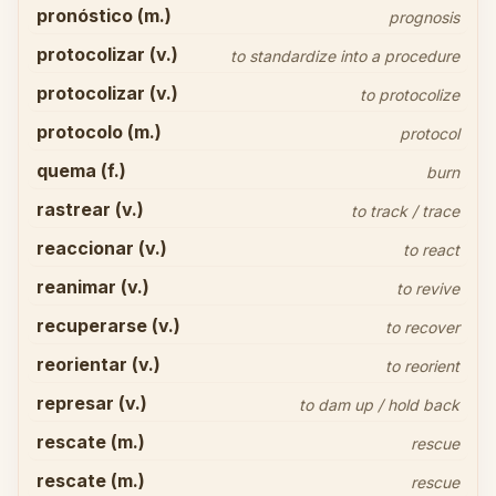
pronóstico (m.)
prognosis
protocolizar (v.)
to standardize into a procedure
protocolizar (v.)
to protocolize
protocolo (m.)
protocol
quema (f.)
burn
rastrear (v.)
to track / trace
reaccionar (v.)
to react
reanimar (v.)
to revive
recuperarse (v.)
to recover
reorientar (v.)
to reorient
represar (v.)
to dam up / hold back
rescate (m.)
rescue
rescate (m.)
rescue