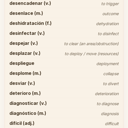
desencadenar (v.)
to trigger
desenlace (m.)
outcome
deshidratación (f.)
dehydration
desinfectar (v.)
to disinfect
despejar (v.)
to clear (an area/obstruction)
desplazar (v.)
to deploy / move (resources)
despliegue
deployment
desplome (m.)
collapse
desviar (v.)
to divert
deterioro (m.)
deterioration
diagnosticar (v.)
to diagnose
diagnóstico (m.)
diagnosis
difícil (adj.)
difficult