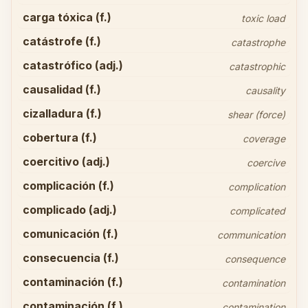
carga tóxica (f.)
toxic load
catástrofe (f.)
catastrophe
catastrófico (adj.)
catastrophic
causalidad (f.)
causality
cizalladura (f.)
shear (force)
cobertura (f.)
coverage
coercitivo (adj.)
coercive
complicación (f.)
complication
complicado (adj.)
complicated
comunicación (f.)
communication
consecuencia (f.)
consequence
contaminación (f.)
contamination
contaminación (f.)
contamination