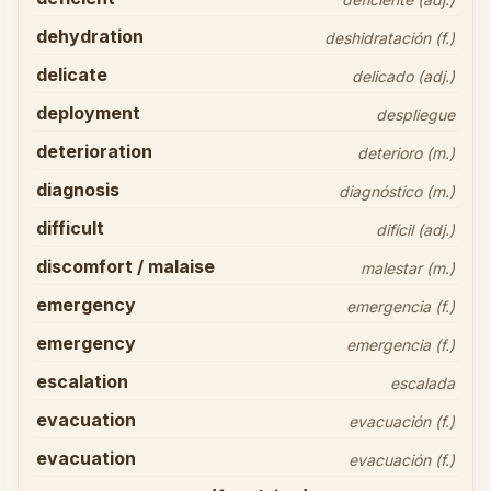
dehydration
deshidratación (f.)
delicate
delicado (adj.)
deployment
despliegue
deterioration
deterioro (m.)
diagnosis
diagnóstico (m.)
difficult
difícil (adj.)
discomfort / malaise
malestar (m.)
emergency
emergencia (f.)
emergency
emergencia (f.)
escalation
escalada
evacuation
evacuación (f.)
evacuation
evacuación (f.)