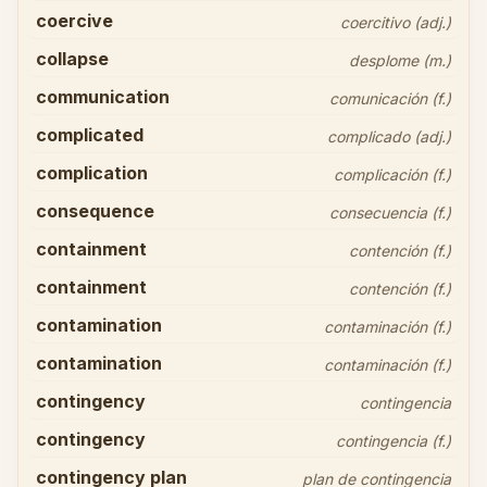
coercive
coercitivo (adj.)
collapse
desplome (m.)
communication
comunicación (f.)
complicated
complicado (adj.)
complication
complicación (f.)
consequence
consecuencia (f.)
containment
contención (f.)
containment
contención (f.)
contamination
contaminación (f.)
contamination
contaminación (f.)
contingency
contingencia
contingency
contingencia (f.)
contingency plan
plan de contingencia