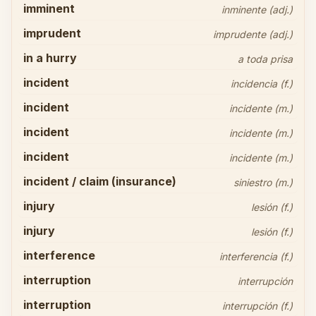
imminent
inminente (adj.)
imprudent
imprudente (adj.)
in a hurry
a toda prisa
incident
incidencia (f.)
incident
incidente (m.)
incident
incidente (m.)
incident
incidente (m.)
incident / claim (insurance)
siniestro (m.)
injury
lesión (f.)
injury
lesión (f.)
interference
interferencia (f.)
interruption
interrupción
interruption
interrupción (f.)