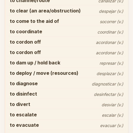
to channel/route
canalizar (v.)
to clear (an area/obstruction)
despejar (v.)
to come to the aid of
socorrer (v.)
to coordinate
coordinar (v.)
to cordon off
acordonar (v.)
to cordon off
acordonar (v.)
to dam up / hold back
represar (v.)
to deploy / move (resources)
desplazar (v.)
to diagnose
diagnosticar (v.)
to disinfect
desinfectar (v.)
to divert
desviar (v.)
to escalate
escalar (v.)
to evacuate
evacuar (v.)