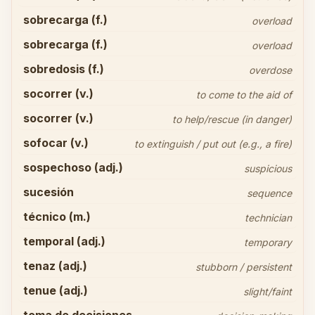
sobrecarga (f.)
overload
sobrecarga (f.)
overload
sobredosis (f.)
overdose
socorrer (v.)
to come to the aid of
socorrer (v.)
to help/rescue (in danger)
sofocar (v.)
to extinguish / put out (e.g., a fire)
sospechoso (adj.)
suspicious
sucesión
sequence
técnico (m.)
technician
temporal (adj.)
temporary
tenaz (adj.)
stubborn / persistent
tenue (adj.)
slight/faint