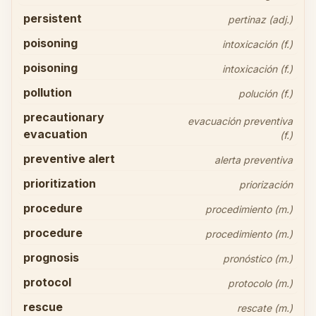
persistent
pertinaz (adj.)
poisoning
intoxicación (f.)
poisoning
intoxicación (f.)
pollution
polución (f.)
precautionary
evacuación preventiva
evacuation
(f.)
preventive alert
alerta preventiva
prioritization
priorización
procedure
procedimiento (m.)
procedure
procedimiento (m.)
prognosis
pronóstico (m.)
protocol
protocolo (m.)
rescue
rescate (m.)