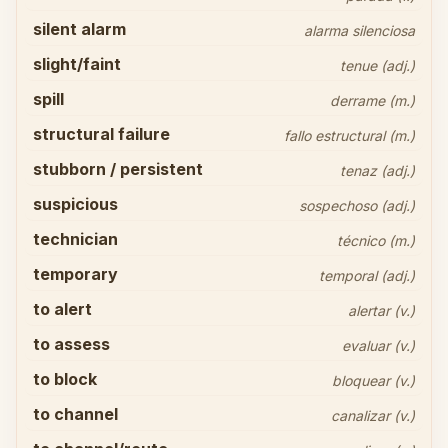
silent alarm
alarma silenciosa
slight/faint
tenue (adj.)
spill
derrame (m.)
structural failure
fallo estructural (m.)
stubborn / persistent
tenaz (adj.)
suspicious
sospechoso (adj.)
technician
técnico (m.)
temporary
temporal (adj.)
to alert
alertar (v.)
to assess
evaluar (v.)
to block
bloquear (v.)
to channel
canalizar (v.)