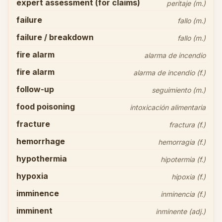
expert assessment (for claims)
peritaje (m.)
failure
fallo (m.)
failure / breakdown
fallo (m.)
fire alarm
alarma de incendio
fire alarm
alarma de incendio (f.)
follow-up
seguimiento (m.)
food poisoning
intoxicación alimentaria
fracture
fractura (f.)
hemorrhage
hemorragia (f.)
hypothermia
hipotermia (f.)
hypoxia
hipoxia (f.)
imminence
inminencia (f.)
imminent
inminente (adj.)