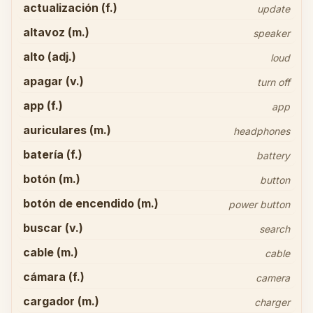
actualización (f.)
update
altavoz (m.)
speaker
alto (adj.)
loud
apagar (v.)
turn off
app (f.)
app
auriculares (m.)
headphones
batería (f.)
battery
botón (m.)
button
botón de encendido (m.)
power button
buscar (v.)
search
cable (m.)
cable
cámara (f.)
camera
cargador (m.)
charger