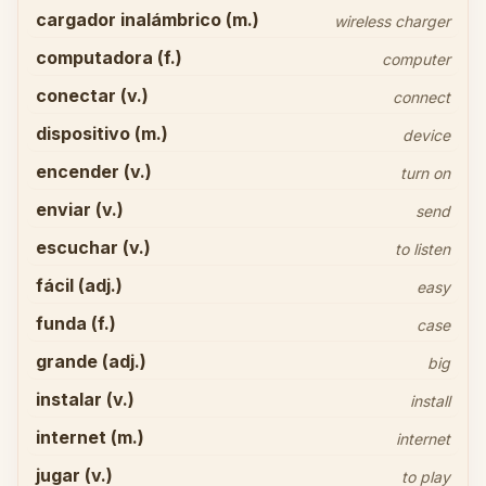
cargador inalámbrico (m.)
wireless charger
computadora (f.)
computer
conectar (v.)
connect
dispositivo (m.)
device
encender (v.)
turn on
enviar (v.)
send
escuchar (v.)
to listen
fácil (adj.)
easy
funda (f.)
case
grande (adj.)
big
instalar (v.)
install
internet (m.)
internet
jugar (v.)
to play